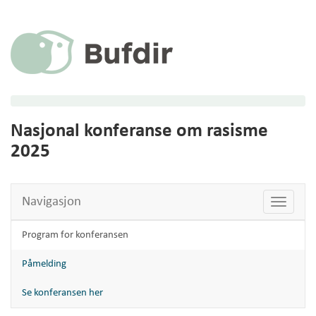
Nasjonal konferanse om rasisme
2025
Navigasjon
Vis
navigasj
Program for konferansen
Påmelding
Se konferansen her