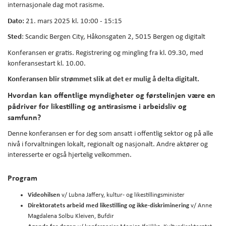
internasjonale dag mot rasisme.
Dato:
21. mars 2025 kl. 10:00 - 15:15
Sted
: Scandic Bergen City, Håkonsgaten 2, 5015 Bergen og digitalt
Konferansen er gratis. Registrering og mingling fra kl. 09.30, med
konferansestart kl. 10.00.
Konferansen blir strømmet slik at det er mulig å delta digitalt.
Hvordan kan offentlige myndigheter og førstelinjen være en
pådriver for likestilling og antirasisme i arbeidsliv og
samfunn?
Denne konferansen er for deg som ansatt i offentlig sektor og på alle
nivå i forvaltningen lokalt, regionalt og nasjonalt. Andre aktører og
interesserte er også hjertelig velkommen.
Program
Videohilsen
v/ Lubna Jaffery, kultur- og likestillingsminister
Direktoratets arbeid med likestilling og ikke-diskriminering
v/ Anne
Magdalena Solbu Kleiven, Bufdir