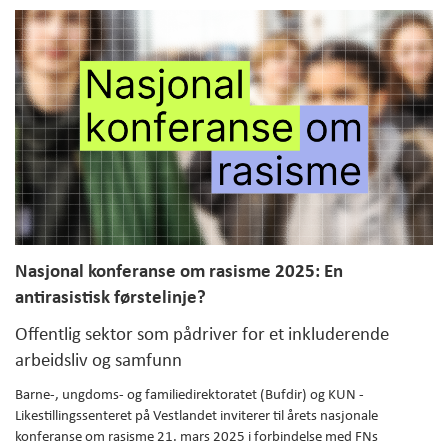
Nasjonal konferanse om rasisme 2025: En
antirasistisk førstelinje?
Offentlig sektor som pådriver for et inkluderende
arbeidsliv og samfunn
Barne-, ungdoms- og familiedirektoratet (Bufdir) og
KUN -
Likestillingssenteret på Vestlandet
inviterer til årets nasjonale
konferanse om rasisme 21. mars 2025 i forbindelse med FNs